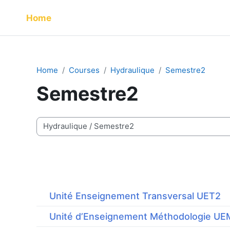
Skip to main content
Home
Home
Courses
Hydraulique
Semestre2
Semestre2
Course categories
Unité Enseignement Transversal UET2
Unité d’Enseignement Méthodologie UE